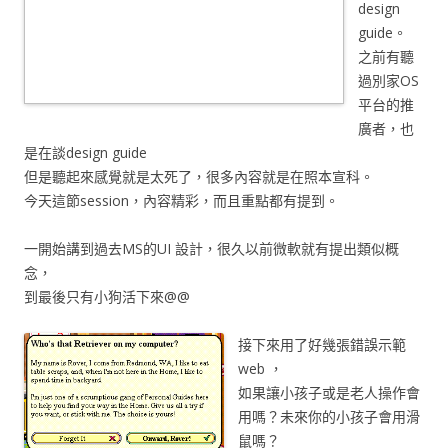
design
guide。
之前有聽
過別家OS
平台的推
廣者，也
是在談design guide
但是聽起來感覺就是太死了，很多內容就是在照本宣科。
今天這節session，內容精彩，而且重點都有提到。
一開始講到過去MS的UI 設計，很久以前微軟就有提出類似概
念，
到最後只有小狗活下來@@
接下來用了好幾張錯誤示範
web ，
如果讓小孩子或是老人操作會
用嗎？未來你的小孩子會用滑
鼠嗎？