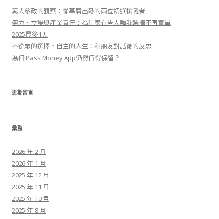
:
素人參政的觀察：從基層出發的兩位初選挑戰者
努力、立場與產業責任：為什麼有些大咖我選擇不再買單
2025最後1天
不從眾的選擇，自主的人生：和朋友對話後的反思
為何iPass Money App仍然值得保留？
近期留言
彙整
2026 年 2 月
2026 年 1 月
2025 年 12 月
2025 年 11 月
2025 年 10 月
2025 年 8 月