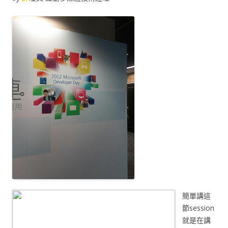
簡單講這
節session
就是在講