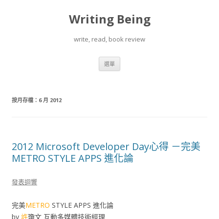
Writing Being
write, read, book review
跳
選單
至
內
容
按月存檔：
6 月 2012
2012 Microsoft Developer Day心得 －完美
METRO STYLE APPS 進化論
發表迴響
完美
METRO
STYLE APPS 進化論
by
許
瓊文 互動多媒體技術經理