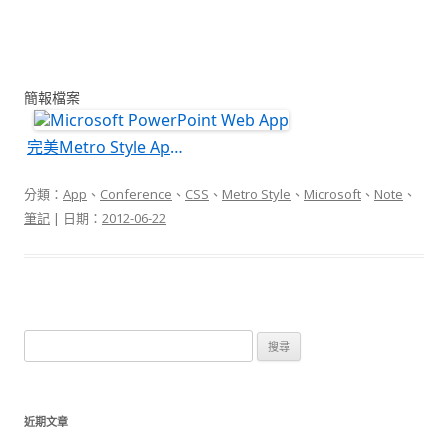
簡報檔案
完美Metro Style Apps 進化論
分類：
App
、
Conference
、
CSS
、
Metro Style
、
Microsoft
、
Note
、
筆記
| 日期：
2012-06-22
搜
尋
關
鍵
近期文章
字