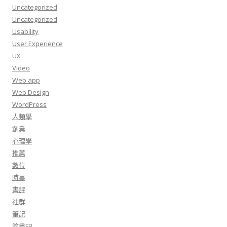
Uncategorized
Uncategorized
Usability
User Experience
UX
Video
Web app
Web Design
WordPress
人類學
創業
心理學
推薦
數位
時事
書評
社群
筆記
臉書FB