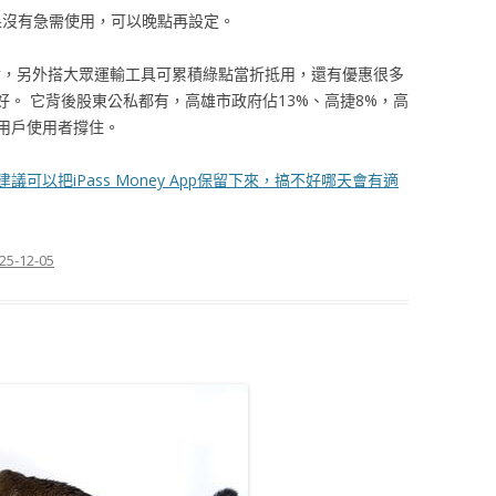
活上如果沒有急需使用，可以晚點再設定。
y跨境支付，另外搭大眾運輸工具可累積綠點當折抵用，還有優惠很多
好。 它背後股東公私都有，高雄市政府佔13%、高捷8%，高
用戶使用者撐住。
以把iPass Money App保留下來，搞不好哪天會有適
25-12-05