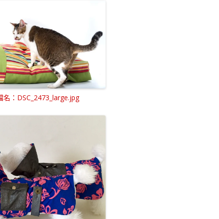
：DSC_2473_large.jpg