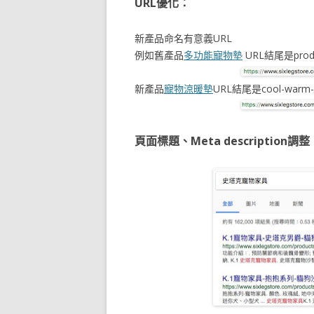
URL優化：
新產品命名有意義URL
例如舊產品
多功能寵物墊
URL結尾是produ
新產品
寵物涼暖墊
URL結尾是cool-warm
頁面標題、Meta description調整