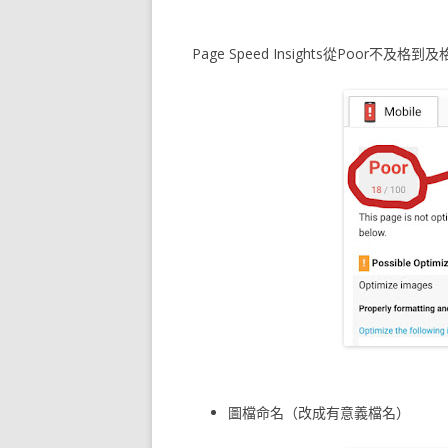
Page Speed Insights從Poor不及格到及
圖檔命名（改成有意義檔名）