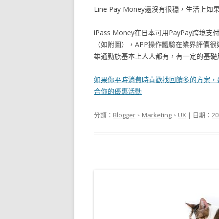
Line Pay Money還沒有很穩，生
iPass Money在日本可用PayPa
（如附圖），APP操作體驗在業界評價很
雄通勤族基本上人人都有，有一定的基礎
如果你平時消費時喜歡找回饋多的方案，建議可
合你的優惠活動
分類：
Blogger
、
Marketing
、
UX
| 日期：
20