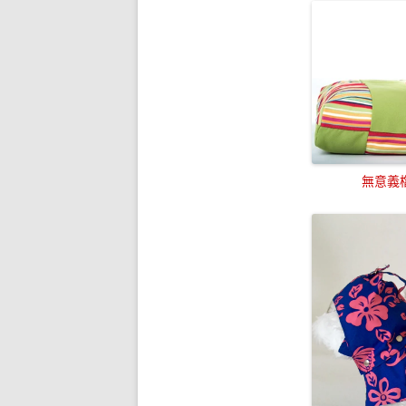
無意義檔名