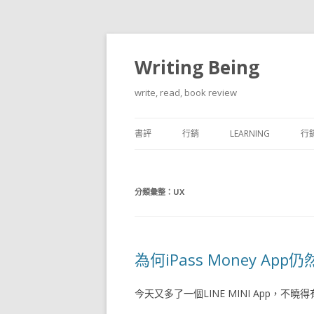
Writing Being
write, read, book review
書評
行銷
LEARNING
行銷
CREATIVITY
分類彙整：
UX
為何iPass Money Ap
今天又多了一個LINE MINI App，不