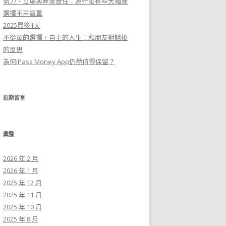
努力、立場與產業責任：為什麼有些大咖我
選擇不再買單
2025最後1天
不從眾的選擇，自主的人生：和朋友對話後
的反思
為何iPass Money App仍然值得保留？
近期留言
彙整
2026 年 2 月
2026 年 1 月
2025 年 12 月
2025 年 11 月
2025 年 10 月
2025 年 8 月