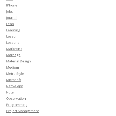
IPhone
Jobs
Journal
Lean
Learning
Lesson
Lessons
Marketing
Marriage
Material Design
Medium
Metro Style
Microsoft
Native App
Note
Observation
Programming
Project Management