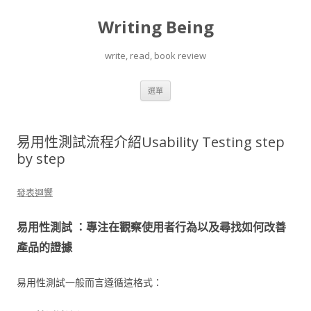
Writing Being
write, read, book review
跳
選單
至
內
容
易用性測試流程介紹Usability Testing step
by step
發表迴響
易用性測試
：專注在觀察使用者行為以及尋找如何改善
產品的證據
易用性測試一般而言遵循這格式：