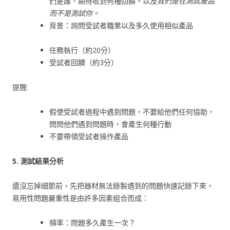
們是誰、期待收到何種回饋，以及
我們是在測試產品
而不是測試你。
背景：詢問受試者職業以及多久使用相似產品
任務執行（約20分）
受試者回饋（約3分）
提醒:
假使受試者過程中遇到問題，不要給他們任何協助，
問問他們遇到問題時，會產生何種行動
不要帶領受試者操作產品
5. 測試結果分析
還沒忘掉細節前，先把器材無法錄製遇到的問題快速記錄下來，
易用性問題嚴重性是由許多因素組合而成：
頻率：問題多久產生一次？