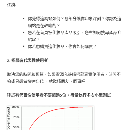
任務
:
你覺得這網站如何？哪部分讓你印象深刻？你認為這
網站是在幹嘛的？
您若在首頁被化妝品產品吸引，您會如何搜尋產品介
紹呢？
你若想購買這化妝品，你會如何購買？
2.
招募有代表性使用者
取決您的時間和預算，如果資源允許請招募真實使用者，時間不
夠或只想做快速迭代 ，就邀請朋友、同事吧
建議
有代表性使用者不要超過5位，盡量執行多次小型測試