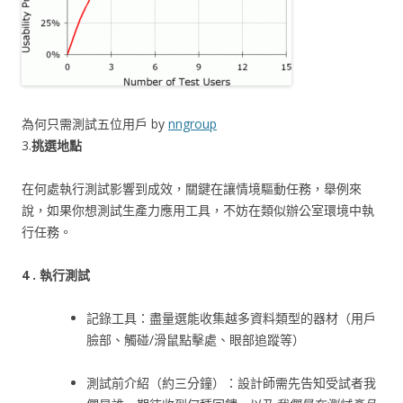
為何只需測試五位用戶 by
nngroup
3.
挑選地點
在何處執行測試影響到成效，關鍵在讓情境驅動任務，舉例來
說，如果你想測試生產力應用工具，不妨在類似辦公室環境中執
行任務。
4 . 執行測試
記錄工具：盡量選能收集越多資料類型的器材（用戶
臉部、觸碰/滑鼠點擊處、眼部追蹤等）
測試前介紹（約三分鐘）：設計師需先告知受試者我