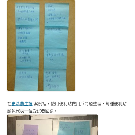
在
史基農生技
案例裡，使用便利貼做用戶問題整理，每種便利貼
顏色代表一位受試者回饋。