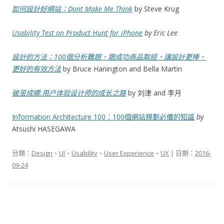
如何設計好網站：Dont Make Me Think
by Steve Krug
Usability Test on Product Hunt for iPhone
by Eric Lee
設計的方法：100個分析難題，跟成功商品取經，讓設計更棒、
更好的有效方法
by Bruce Hanington and Bella Martin
破茧成蝶:用户体验设计师的成长之路
by 刘津 and 李月
Information Architecture 100：100個網站規劃必備的知識
by
Atsushi HASEGAWA
分類：
Design
、
UI
、
Usability
、
User Experience
、
UX
| 日期：
2016-
09-24