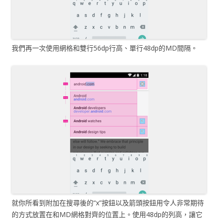
我們再一次使用網格和雙行56dp行高、單行48dp的MD間隔。
就你所看到附加在搜尋後的“x”按鈕以及箭頭按鈕用令人非常期待
的方式放置在和MD網格對齊的位置上。使用48dp的列高，讓它