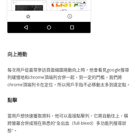
向上捲動
每次用戶從最常參訪頁面縮圖捲動向上時，他會看見google搜尋
列緩慢地和chrome頂端列合併一起，到一定的門檻，我們將
chrome頂端列卡在定位，所以用戶手指不必移動太多到達定點。
點擊
當用戶想快速獲取資料，他可以直接點擊列，它將自動往上，橫
跨螢幕合併成現在熟悉的“全出血（full-bleed）多功能列搜尋狀
態”。