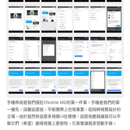
手機佈局是我們接近Chrome MD的第一件事，手機是我們的第
一優先，話雖這麼說，平板實際上也很重要，從純粹視覺設計的
立場，由於竟然有這麼多視覺UI在哪裡，這麼地脆弱讓我可以平
衡它們（希望）變得視覺上更愉悅，它真實讓我享受動手做。