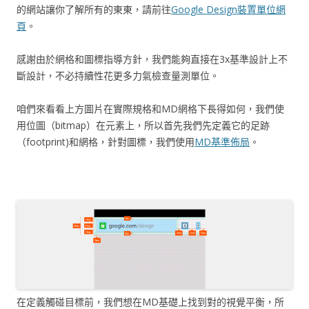
的網站讓你了解所有的東東，請前往
Google Design裝置單位網
頁
。
感謝由於網格和圖標指導方針，我們能夠直接在3x基準設計上不
斷設計，不必持續性花更多力氣檢查量測單位。
咱們來看看上方圖片在實際規格和MD網格下長得如何，我們使
用位圖（bitmap）在元素上，所以首先我們先定義它的足跡
（footprint)和網格，針對圖標，我們使用
MD基準佈局
。
在定義觸碰目標前，我們想在MD基礎上找到對的視覺平衡，所