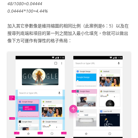
48/1080=0.04444
0.04444*100=4.44%
加入其它參數像是維持縮圖的相同比例（此案例是6：5）以及在
搜尋列底端和項目的第一列之間加入最小化填充，你就可以做出
像下方可運作有彈性的格子佈局：