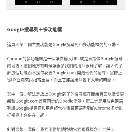
Google搜尋列＋多功能框
這頁面第二個主要功能是Google搜尋列和多功能框間的互動。
Chrome的多功能框是一個讓你輸入URL或是直接做Google搜尋
的地方，這個地方有時候讓很多我們的用戶很難了解，讓人們了
解這個功能而不是每次去Google.com 開始他們的搜尋，實際上
從UX立場來說相當重要，而且它能讓用戶省下大量的時間。
其中一個UI解法是放上Google牌子的搜尋框在開始頁面以及會更
新和Google.com首頁同步的Doodle塗鴉。第二步是用灰色頂端
列讓Google搜尋框和用戶經常在螢幕頂端看到的Chrome多功能
框視覺上合併在一起。
針對最後一階段，我們用動態轉換讓它們視覺概念上合併：