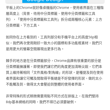
平板上的Chrome就好像桌機版的Chrome，使用者界面在三種階
層高度上（背景、待用中分頁標籤、使用中分頁標籤和工具
列），「使用中分頁標籤和工具列」拆分成兩種核心元素：上方
分頁標籤、下方工具。
如同你在上方看到的，工具列部分和手機平台上的高度56p相
似，我們再次使用剛好一致大小的圖標和多功能框素材，我們只
是用更大的螢幕空間展現出更多行為。
棘手的地方是在分頁標籤部分，Chrome品牌有很重要的部分是
分頁標籤擁護著，即使我們讓它們的角度更加清晰尖銳，它們本
質上維持著相同「文件風格/對角線」的形狀，是種提及到在使用
者界面和讓它可觸及間取得平衡總是不好發揮的形狀，做的太小
不能觸及到，做得太大會壓迫到整體的使用者界面。
非常特殊的形式稍微需要用點不同方式在排版上，在我們堅持
8dp基本網格的同時，我們不得已必須要破例。