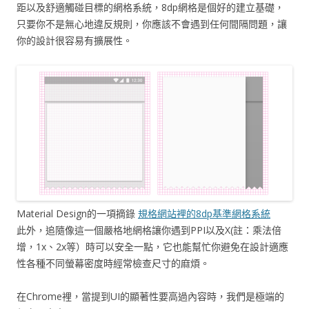
距以及舒適觸碰目標的網格系統，8dp網格是個好的建立基礎，
只要你不是無心地違反規則，你應該不會遇到任何間隔問題，讓
你的設計很容易有擴展性。
Material Design的一項摘錄
規格網站裡的8dp基準網格系統
此外，追隨像這一個嚴格地網格讓你遇到PPI以及X(註：乘法倍
增，1x、2x等）時可以安全一點，它也能幫忙你避免在設計適應
性各種不同螢幕密度時經常檢查尺寸的麻煩。
在Chrome裡，當提到UI的顯著性要高過內容時，我們是極端的