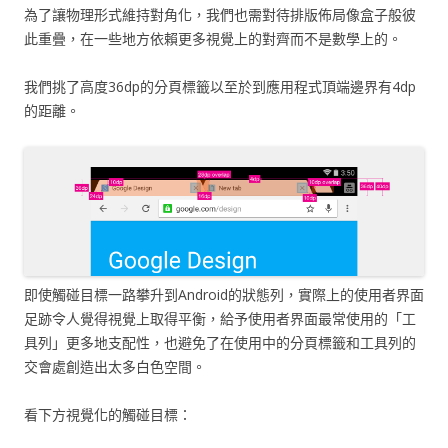
為了讓物理形式維持對角化，我們也需對待排版佈局像盒子般彼
此重疊，在一些地方依賴更多視覺上的對齊而不是數學上的。
我們挑了高度36dp的分頁標籤以至於到應用程式頂端邊界有4dp
的距離。
即使觸碰目標一路攀升到Android的狀態列，實際上的使用者界面
足跡令人覺得視覺上取得平衡，給予使用者界面最常使用的「工
具列」更多地支配性，也避免了在使用中的分頁標籤和工具列的
交會處創造出太多白色空間。
看下方視覺化的觸碰目標：