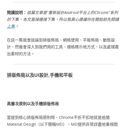
閱讀說明：
這篇文章是“重新設計Android平台上的Chrome”系列
的下集，本文直接連接下集，所以我真心建議你在開始前先閱讀
上集
。
在這一集我會談論到排版佈局、網格使用、平板佈局、動態設
計、然後會深入到我們用的工具、規格標示地方式、以及處理產
出素材的方法。
排版佈局以及UI設計,手機和平板
高層次原則以及手機排版佈局
當提到核心排版佈局原則時，Chrome不折不扣地就是追隨
Material Design（以下簡稱MD），MD提供非常詳盡地重視間