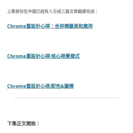
上集部份在中國已經有人分成三篇文章翻譯完成：
Chrome重設計心得：合併標籤頁和應用
Chrome重設計心得:核心視覺樣式
Chrome重設計心得:配色&圖標
下集正文開始：