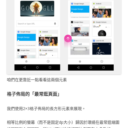
咱們在更靠近一點看看這兩個元素
格子佈局的「最常逛頁面」
我們使用2×3格子佈局的長方形元素來展現。
相等比例的螢幕（而不是固定dp大小）歸因於環繞在最常逛縮圖