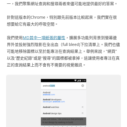
一，我們聚集網址查詢和搜尋兩者來儘可能地提供最好的答案。
針對這版本的Chrome，特別跟先前版本比較起來，我們實在很
想要給它有最大的呼吸空間。
我們使用
MD其中一項紙張的屬性
，擴展多功能列背景到螢幕邊
界外並投射強烈陰影在全出血（full bleed)下拉清單上。我們也儘
可能地移除圖標以至於能專注在查詢結果上。舉例來說，“網頁”
以及“歷史紀錄”或是“搜尋”的圖標都被拿掉，這讓使用者專注在真
正的查詢結果上而不會有不需要的視覺雜訊。