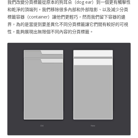
我們改變分頁標籤從原本的狗耳朵（dog ear）到一個更有觸擊性
和乾淨的頂端列。我們移除很多內部和外部陰影、以及減少分頁
標籤容器（container）讓他們更輕巧，然而我們留下容器的邊
界，為的是當提到要差異化不同分頁標籤讓它們間有較好的可視
性，能夠展現出無限個不同內容的分頁標籤。