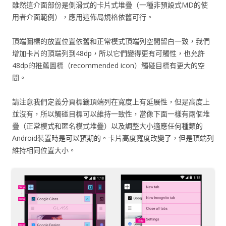
雖然這介面部份是側滑式的卡片式堆疊（一種非預設式MD的使
用者介面範例），應用這佈局規格依舊可行。
頂端圖標的放置位置依舊和正常模式頂端列空間留白一致，我們
增加卡片的頂端列到48dp，所以它們變得更有可觸性，也允許
48dp的推薦圖標（recommended icon）觸碰目標有更大的空
間。
請注意我們定義分頁標籤頂端列在寬度上有延展性，但是高度上
並沒有，所以觸碰目標可以維持一致性，當像下面一樣有兩個堆
疊（正常模式和匿名模式堆疊）以及調整大小適應任何種類的
Android裝置時是可以預期的。卡片高度寬度改變了，但是頂端列
維持相同位置大小。