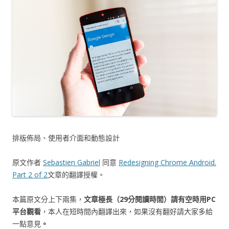
排版佈局、使用者介面和動態設計
原文作者
Sebastien Gabriel
同意
Redesigning Chrome Android.
Part 2 of 2
文章的翻譯授權。
本篇原文分上下兩集，
文章極長（29分閱讀時間）請有空時用PC
平台觀看
，本人在短時間內翻譯出來，如果沒有翻好請大家多給
一點意見
。