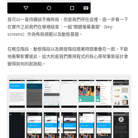
我可以一直持續談手機佈局，但是我們停在這裡，退一步看一下
在實作之前我們在哪裡結束：一組“關鍵螢幕畫面”（key-
screens）作為佈局規範以及動態基礎。
在概念階段、動態階段以及開發階段隨著時間重疊在一起，不斷
地衝擊影響彼此，這大約是我們應用程式的核心骨架重新設計會
變得如何的起始點。