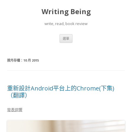
Writing Being
write, read, book review
跳
選單
至
內
容
按月存檔：
10 月 2015
重新設計Android平台上的Chrome(下集)
（翻譯）
發表迴響