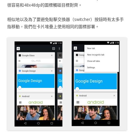
很容易和48x48dp的圖標觸碰目標對齊。
相似地以及為了要避免點擊交換器（switcher）按鈕時有太多手
指移動，我們在卡片堆疊上使用相同的圖標部署。