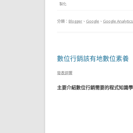
製化
分類：
Blogger
、
Google
、
Google Analytics
數位行銷該有地數位素養
發表迴響
主要介紹數位行銷需要的程式知識學