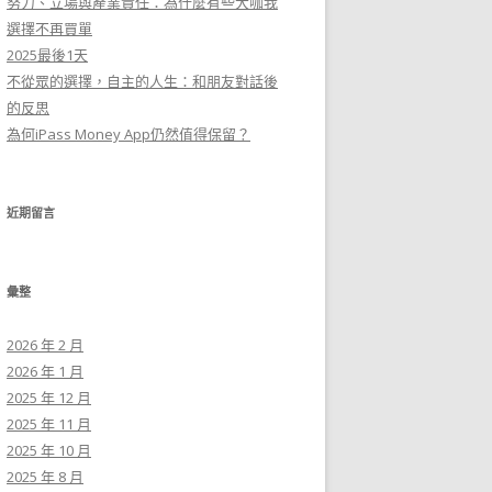
努力、立場與產業責任：為什麼有些大咖我
選擇不再買單
2025最後1天
不從眾的選擇，自主的人生：和朋友對話後
的反思
為何iPass Money App仍然值得保留？
近期留言
彙整
2026 年 2 月
2026 年 1 月
2025 年 12 月
2025 年 11 月
2025 年 10 月
2025 年 8 月