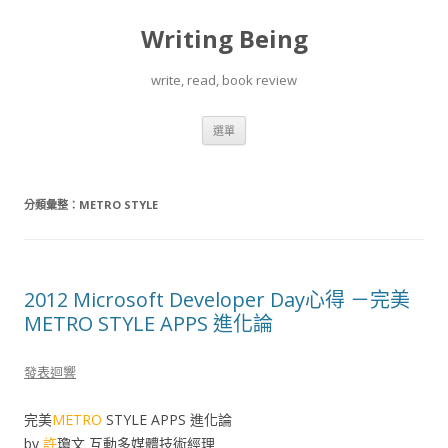
Writing Being
write, read, book review
跳
選單
至
內
容
分類彙整：
METRO STYLE
2012 Microsoft Developer Day心得 －完美
METRO STYLE APPS 進化論
發表迴響
完美
METRO
STYLE APPS 進化論
by
許
瓊文 互動多媒體技術經理