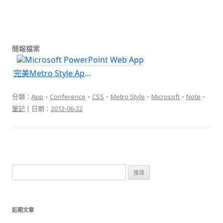
簡報檔案
完美Metro Style Apps 進化論
分類：
App
、
Conference
、
CSS
、
Metro Style
、
Microsoft
、
Note
、
筆記
| 日期：
2012-06-22
搜
尋
關
鍵
近期文章
字