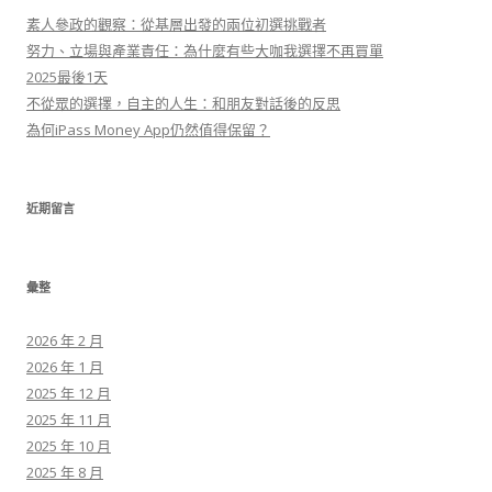
:
素人參政的觀察：從基層出發的兩位初選挑戰者
努力、立場與產業責任：為什麼有些大咖我選擇不再買單
2025最後1天
不從眾的選擇，自主的人生：和朋友對話後的反思
為何iPass Money App仍然值得保留？
近期留言
彙整
2026 年 2 月
2026 年 1 月
2025 年 12 月
2025 年 11 月
2025 年 10 月
2025 年 8 月