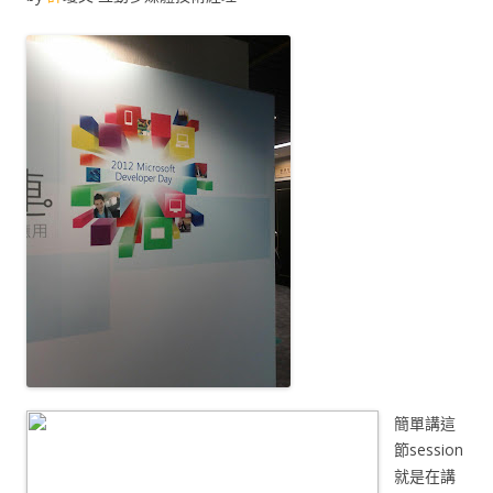
簡單講這
節session
就是在講