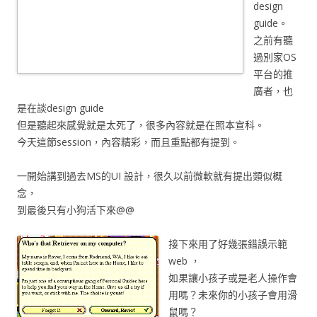
design
guide。
之前有聽
過別家OS
平台的推
廣者，也
是在談design guide
但是聽起來感覺就是太死了，很多內容就是在照本宣科。
今天這節session，內容精彩，而且重點都有提到。
一開始講到過去MS的UI 設計，很久以前微軟就有提出類似概
念，
到最後只有小狗活下來@@
接下來用了好幾張錯誤示範
web ，
如果讓小孩子或是老人操作會
用嗎？未來你的小孩子會用滑
鼠嗎？