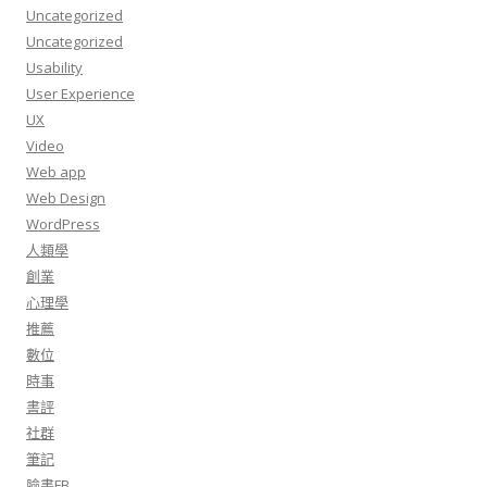
Uncategorized
Uncategorized
Usability
User Experience
UX
Video
Web app
Web Design
WordPress
人類學
創業
心理學
推薦
數位
時事
書評
社群
筆記
臉書FB