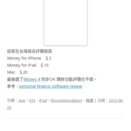
這家在台灣商店評價很高
Money for iPhone ＄3
Money for iPad ＄10
Mac ＄20
最後選了
Money 4
同步OK 理財功能評價也不錯。
參考：
personal finance software review
分類：
App
、
iOS
、
iPad
、
Recommendation
、
推薦
| 日期：
2012-08-
29