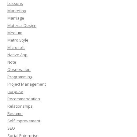
Lessons
Marketing
Marriage
Material Design
Medium
Metro Style
Microsoft
Native App
Note
Observation
Programming
Project Management
purpose
Recommendation
Relationships
Resume
Self Improvement
SEO
Social Enterprise