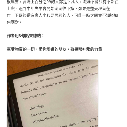
很厲害，實際上百分之99的人都是平凡人，職涯不會只有不斷往
上爬，遇到中年失業會開始漸漸往下掉，如果是整天埋首在工
作，下班後還有家人小孩要照顧的人，可能一時之間會不知道如
何應對。
作者用3句話來總結：
享受物質的一切，愛你周遭的朋友，敬畏那神秘的力量