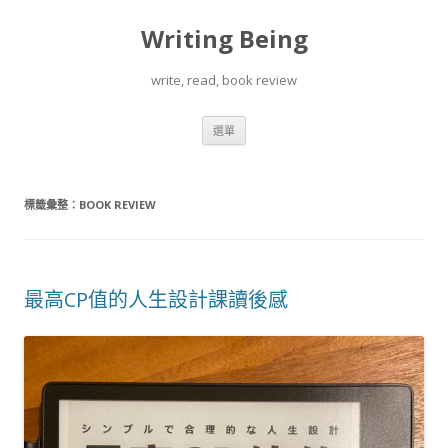
Writing Being
write, read, book review
跳
選單
至
內
容
標籤彙整：
BOOK REVIEW
最高CP值的人生設計課讀後感