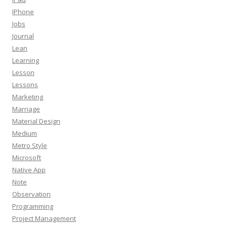
IPhone
Jobs
Journal
Lean
Learning
Lesson
Lessons
Marketing
Marriage
Material Design
Medium
Metro Style
Microsoft
Native App
Note
Observation
Programming
Project Management