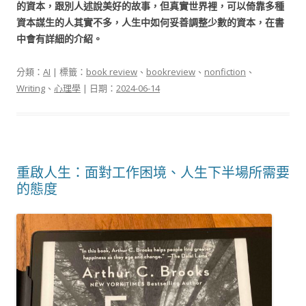
的資本，跟別人述說美好的故事，但真實世界裡，可以倚靠多種
資本謀生的人其實不多，人生中如何妥善調整少數的資本，在書
中會有詳細的介紹。
分類：
AI
| 標籤：
book review
、
bookreview
、
nonfiction
、
Writing
、
心理學
| 日期：
2024-06-14
重啟人生：面對工作困境、人生下半場所需要
的態度