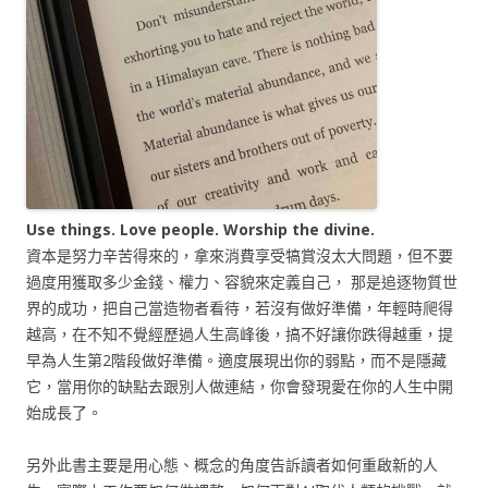
Use things. Love people. Worship the divine.
資本是努力辛苦得來的，拿來消費享受犒賞沒太大問題，但不要
過度用獲取多少金錢、權力、容貌來定義自己， 那是追逐物質世
界的成功，把自己當造物者看待，若沒有做好準備，年輕時爬得
越高，在不知不覺經歷過人生高峰後，搞不好讓你跌得越重，提
早為人生第2階段做好準備。適度展現出你的弱點，而不是隱藏
它，當用你的缺點去跟別人做連結，你會發現愛在你的人生中開
始成長了。
另外此書主要是用心態、概念的角度告訴讀者如何重啟新的人