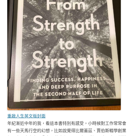
重啟人生英文版封面
年紀漸近中年的我，看這本書特別有感受，小時候對工作常常會
有一些天馬行空的幻想，比如說覺得比爾蓋茲、賈伯斯輟學創業